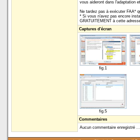
vous aideront dans l'adaptation 
Ne tardez pas à exécuter FAA* qu
* Si vous n'avez pas encore insta
GRATUITEMENT à cette adresse: 
Captures d'écran
fig.1
fig.5
Commentaires
Aucun commentaire enregistré ...