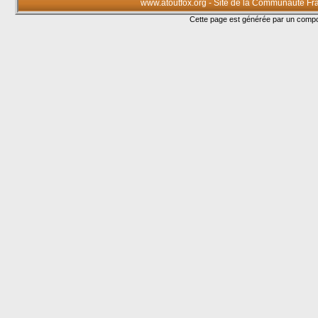
www.atoutfox.org - Site de la Communauté Fr
Cette page est générée par un com