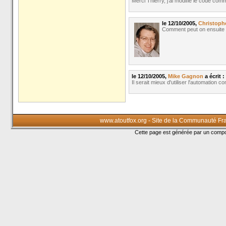
Merci Thierry, j'ai modifié le code co
le 12/10/2005,
Christoph
Comment peut on ensuite e
le 12/10/2005,
Mike Gagnon
a écrit :
Il serait mieux d'utiliser l'automation
www.atoutfox.org - Site de la Communauté Fr
Cette page est générée par un com