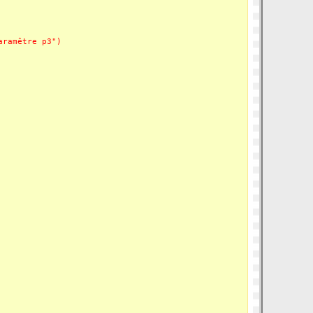
aramêtre p3")