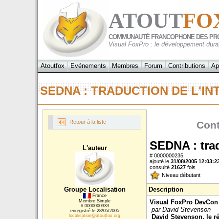
ATOUT
FO
COMMUNAUTÉ FRANCOPHONE DES PR
Visual FoxPro : le développement dura
Atoutfox
Evénements
Membres
Forum
Contributions
Ap
SEDNA : TRADUCTION DE L'I
Retour à la liste
Cont
SEDNA : trad
L'auteur
# 0000000235
ajouté le
31/08/2005 12:03:2
consulté
21627
fois
Niveau débutant
Groupe Localisation
Description
France
Visual FoxPro DevCon 
Membre Simple
# 0000000333
par David Stevenson
enregistré le 28/05/2005
David Stevenson, le r
localisation@atoutfox.org