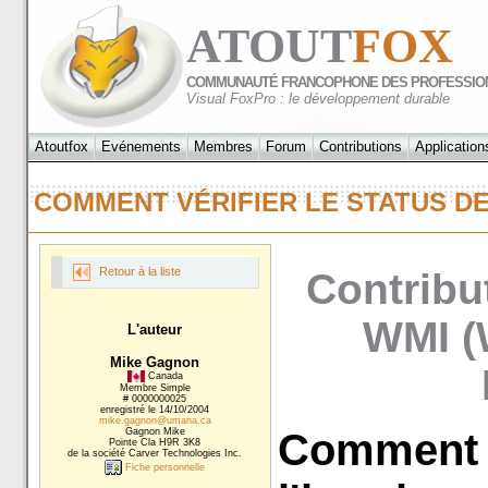
ATOUT
FOX
COMMUNAUTÉ FRANCOPHONE DES PROFESSIO
Visual FoxPro : le développement durable
Atoutfox
Evénements
Membres
Forum
Contributions
Application
COMMENT VÉRIFIER LE STATUS D
Retour à la liste
Contribu
WMI (
L'auteur
Mike Gagnon
Canada
Membre Simple
# 0000000025
enregistré le 14/10/2004
mike.gagnon@umana.ca
Gagnon Mike
Comment vé
Pointe Cla H9R 3K8
de la société Carver Technologies Inc.
Fiche personnelle