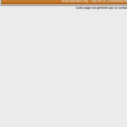
www.atoutfox.org - Site de la Communauté
Cette page est générée par un com