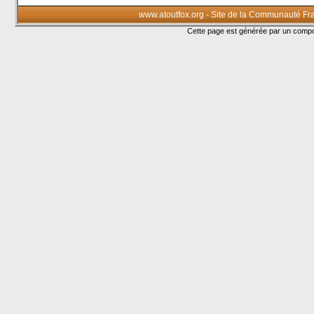
www.atoutfox.org - Site de la Communauté Fr
Cette page est générée par un com