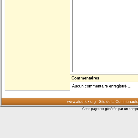
Commentaires
Aucun commentaire enregistré ...
www.atoutfox.org - Site de la Communauté
Cette page est générée par un com