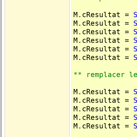
M.cResultat =
M.cResultat =
M.cResultat =
M.cResultat =
M.cResultat =
M.cResultat =
** remplacer l
M.cResultat =
M.cResultat =
M.cResultat =
M.cResultat =
M.cResultat =