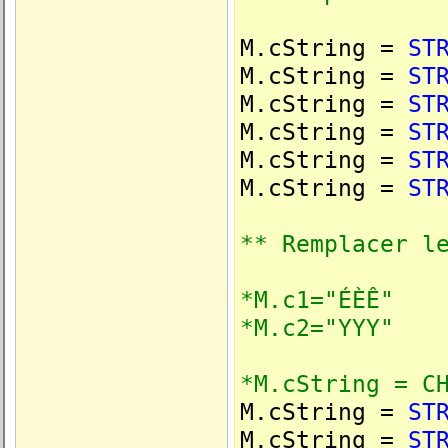
M.cString =
ST
M.cString =
ST
M.cString =
ST
M.cString =
ST
M.cString =
ST
M.cString =
ST
** Remplacer l
*M.c1="ÉÈÊ"
*M.c2="YYY"
*M.cString = C
M.cString =
ST
M.cString =
ST