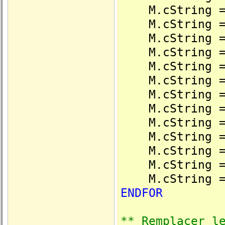
M.cString 
M.cString 
M.cString 
M.cString 
M.cString 
M.cString 
M.cString 
M.cString 
M.cString 
M.cString 
M.cString 
M.cString 
M.cString 
ENDFOR
** Remplacer l