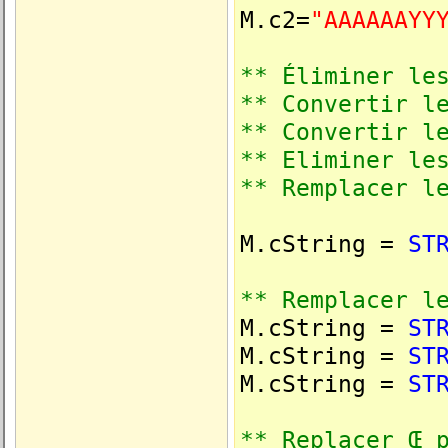
M.c2=
"AAAAAAYY
** Éliminer le
** Convertir l
** Convertir l
** Eliminer le
** Remplacer l
M.cString =
ST
** Remplacer l
M.cString =
ST
M.cString =
ST
M.cString =
ST
** Replacer Œ 