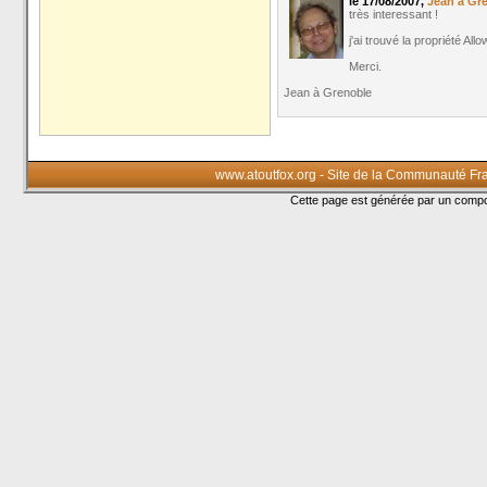
le 17/08/2007,
Jean à Gr
très interessant !
j'ai trouvé la propriété Al
Merci.
Jean à Grenoble
www.atoutfox.org - Site de la Communauté Fr
Cette page est générée par un com