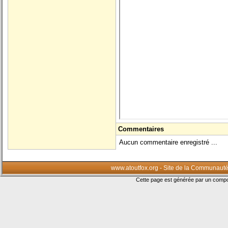
Commentaires
Aucun commentaire enregistré ...
www.atoutfox.org - Site de la Communauté
Cette page est générée par un com