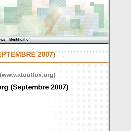
ews
Identification
SEPTEMBRE 2007)
 (www.atoutfox.org)
org (Septembre 2007)