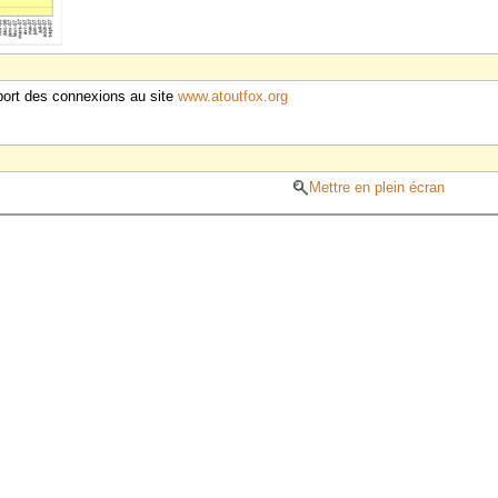
apport des connexions au site
www.atoutfox.org
Mettre en plein écran