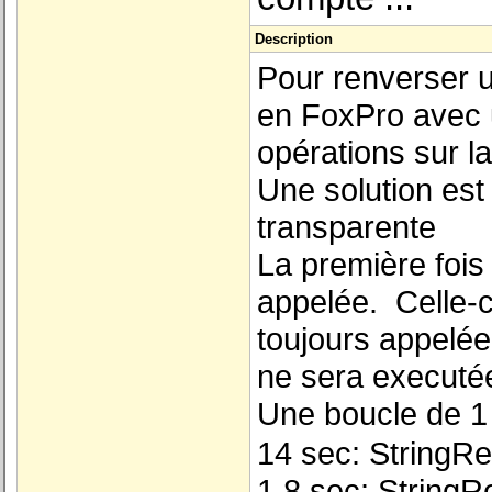
Description
Pour renverser u
en FoxPro avec u
opérations sur l
Une solution est
transparente
La première fois 
appelée. Celle-ci
toujours appelée 
ne sera executée
Une boucle de 1
14 sec: StringR
1.8 sec: StringR