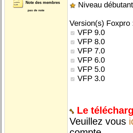
Note des membres
Niveau débutant
pas de note
Version(s) Foxpro 
VFP 9.0
VFP 8.0
VFP 7.0
VFP 6.0
VFP 5.0
VFP 3.0
Le téléchar
Veuillez vous
i
compte ...