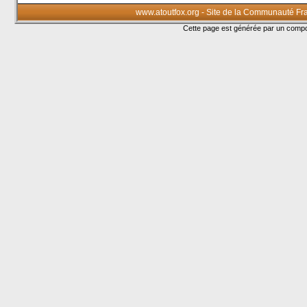
www.atoutfox.org - Site de la Communauté Fr
Cette page est générée par un com