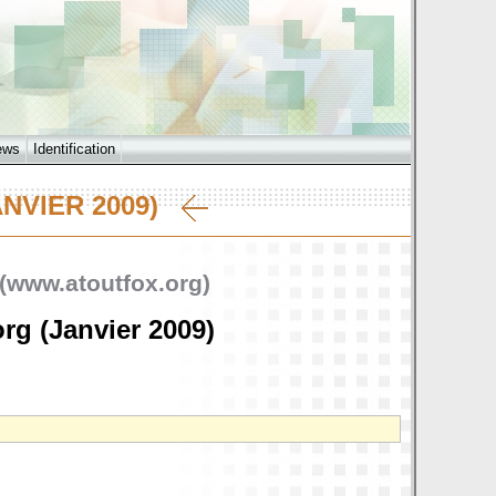
ews
Identification
ANVIER 2009)
 (www.atoutfox.org)
rg (Janvier 2009)