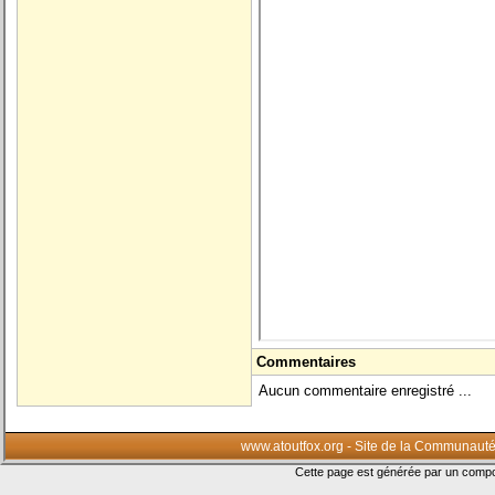
Commentaires
Aucun commentaire enregistré ...
www.atoutfox.org - Site de la Communauté
Cette page est générée par un com