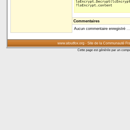
loEncrypt.Decrypt(lcEncryp
?loEncrypt.content
Commentaires
Aucun commentaire enregistré ...
www.atoutfox.org - Site de la Communauté Fr
Cette page est générée par un com