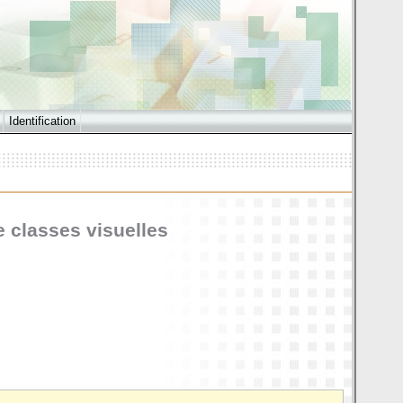
Identification
e classes visuelles