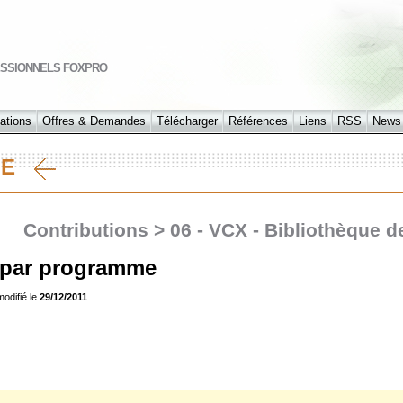
SSIONNELS FOXPRO
ations
Offres & Demandes
Télécharger
Références
Liens
RSS
News
MME
Contributions > 06 - VCX - Bibliothèque d
 par programme
modifié le
29/12/2011