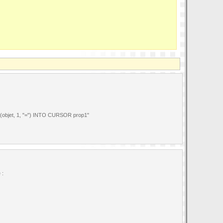
objet, 1, "=") INTO CURSOR prop1"
 :