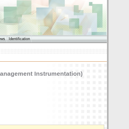
ews
Identification
Management Instrumentation)