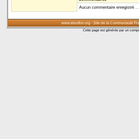
Aucun commentaire enregistré ...
www.atoutfox.org - Site de la Communauté Fr
Cette page est générée par un com