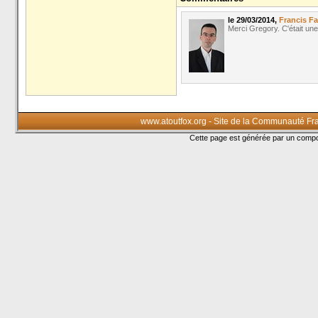
le 29/03/2014,
Francis Fa
Merci Gregory. C'était une
www.atoutfox.org - Site de la Communauté Fr
Cette page est générée par un com