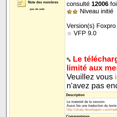
Note des membres
consulté
12006
foi
pas de note
Niveau initié
Version(s) Foxpro 
VFP 9.0
Le téléchar
limité aux m
Veuillez vous
n'avez pas enc
Description
Le materiel de la session
Aussi lire une traduction du text
http://skalp.developpez.com/tradu
Commentaires