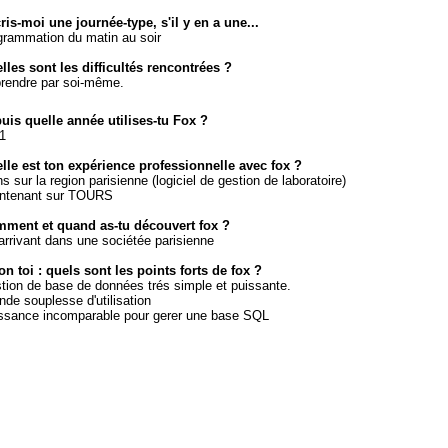
ris-moi une journée-type, s'il y en a une...
grammation du matin au soir
lles sont les difficultés rencontrées ?
rendre par soi-même.
uis quelle année utilises-tu Fox ?
1
lle est ton expérience professionnelle avec fox ?
s sur la region parisienne (logiciel de gestion de laboratoire)
ntenant sur TOURS
ment et quand as-tu découvert fox ?
arrivant dans une sociétée parisienne
on toi : quels sont les points forts de fox ?
tion de base de données trés simple et puissante.
nde souplesse d'utilisation
ssance incomparable pour gerer une base SQL