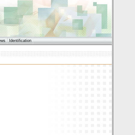
ews
Identification