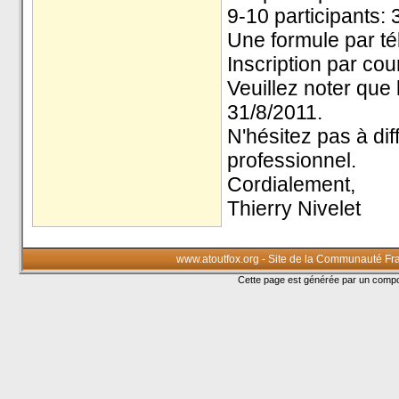
9-10 participants: 
Une formule par t
Inscription par cou
Veuillez noter que 
31/8/2011.
N'hésitez pas à di
professionnel.
Cordialement,
Thierry Nivelet
www.atoutfox.org - Site de la Communauté Fr
Cette page est générée par un com