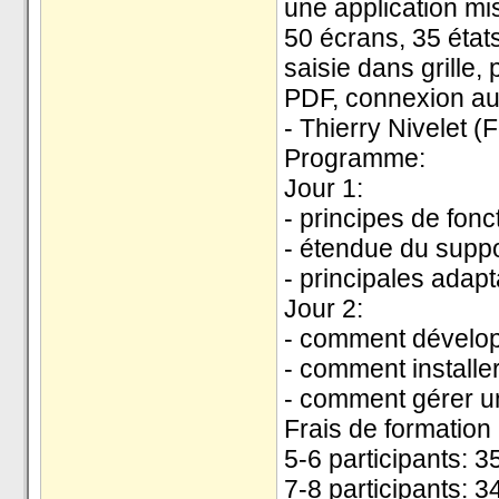
une application m
50 écrans, 35 état
saisie dans grill
PDF, connexion aux
- Thierry Nivelet (
Programme:
Jour 1:
- principes de fon
- étendue du suppo
- principales adapt
Jour 2:
- comment dévelo
- comment installe
- comment gérer u
Frais de formation 
5-6 participants: 3
7-8 participants: 3