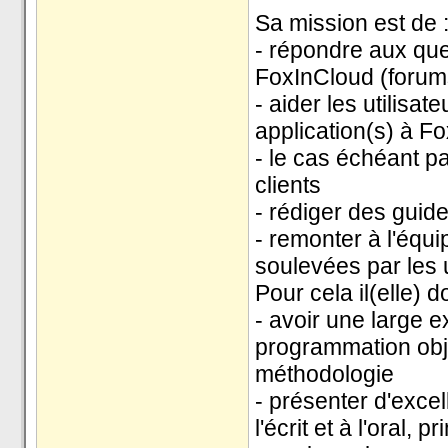
Sa mission est de 
- répondre aux que
FoxInCloud (forums
- aider les utilisa
application(s) à F
- le cas échéant p
clients
- rédiger des guide
- remonter à l'équ
soulevées par les u
Pour cela il(elle) do
- avoir une large
programmation obj
méthodologie
- présenter d'excel
l'écrit et à l'oral,