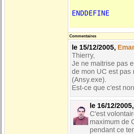
ENDDEFINE
Commentaires
le 15/12/2005,
Eman
Thierry,
Je ne maitrise pas e
de mon UC est pas m
(Ansy.exe).
Est-ce que c'est no
le 16/12/2005
C'est volonta
maximum de CP
pendant ce te