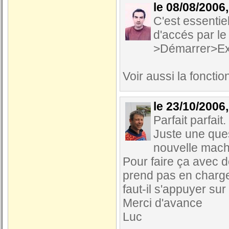
le 08/08/2006
C'est essentie
d'accés par le
>Démarrer>E
Voir aussi la fonct
le 23/10/2006
Parfait parfait.
Juste une que
nouvelle machi
Pour faire ça avec d
prend pas en charge 
faut-il s'appuyer su
Merci d'avance
Luc