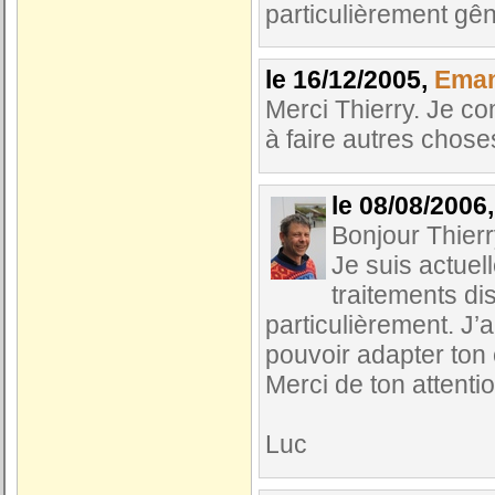
particulièrement gê
le 16/12/2005,
Eman
Merci Thierry. Je c
à faire autres chos
le 08/08/2006
Bonjour Thierr
Je suis actuel
traitements di
particulièrement. J
pouvoir adapter ton
Merci de ton attenti
Luc