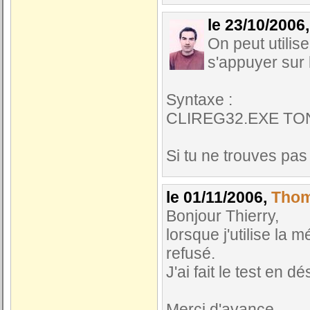
le 23/10/2006
On peut utilis
s'appuyer sur 
Syntaxe :
CLIREG32.EXE TO
Si tu ne trouves pa
le 01/11/2006,
Tho
Bonjour Thierry,
lorsque j'utilise la
refusé.
J'ai fait le test en d
Merci d'avance.