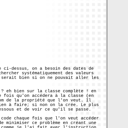
e ci-dessus, on a besoin des dates de
chercher systématiquement des valeurs
 serait bien si on ne pouvait aller les
 ? eh bien sur la classe complète ! en
e fois qu'on accédera à la classe (en
om de la propriété que l'on veut. Il
ien à faire; si non on la crée. Le plus
essous et de voir ce qu'il se passe.
 code chaque fois que l'on veut accéder
de minimiser ce problème en créant une
 comme je l'ai fait avec l'instruction