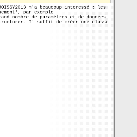
ROISSY2013 m'a beaucoup interessé : les
uement', par exemple
rand nombre de paramètres et de données
tructurer. Il suffit de créer une classe